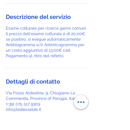
Descrizione del servizio
Esame colturale per ricerca germi comuni.
Il prezzo dell'esame colturale è di 20,00€,
se positivo, si esegue automaticamente
Antibiogramma e/o Antimicogramma per
un costo aggiuntivo di 13,00€ cad.
Pagamento al ritiro del referto.
Dettagli di contatto
Via Fosse Ardeatine, 9, Chiugiana-La
Commenda, Province of Perugia, Italy
(+39) 075 517 9309
info@bidiesselab.it