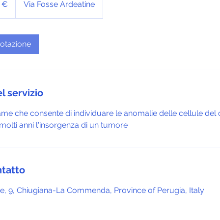
 €
Via Fosse Ardeatine
notazione
l servizio
ame che consente di individuare le anomalie delle cellule del 
olti anni l'insorgenza di un tumore
ntatto
ne, 9, Chiugiana-La Commenda, Province of Perugia, Italy